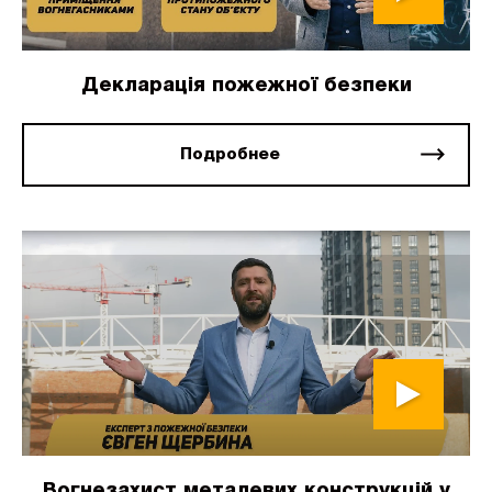
Декларація пожежної безпеки
Подробнее
Вогнезахист металевих конструкцій у