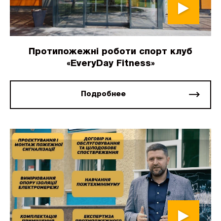
Протипожежні роботи спорт клуб
«EveryDay Fitness»
Подробнее