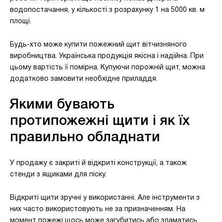
водопостачання, у кількості з розрахунку 1 на 5000 кв. м
площі.
Будь-хто може купити пожежний щит вітчизняного
виробництва. Українська продукція якісна і надійна. При
цьому вартість її помірна. Купуючи порожній щит, можна
додатково замовити необхідне приладдя.
Якими бувають
протипожежні щити і як їх
правильно обладнати
У продажу є закриті й відкриті конструкції, а також
стенди з ящиками для піску.
Відкриті щити зручні у використанні. Але інструменти з
них часто використовують не за призначенням. На
момент пожежі щось може загубитись або зламатись.