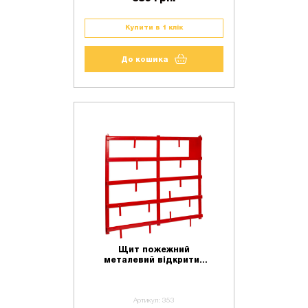
Купити в 1 клік
До кошика
Щит пожежний
металевий відкритий
(1200х1350)
Артикул: 353