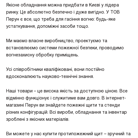
Якісне обладнання можна придбати в Києві у лідера
ринку. Це абсолютно безпечно і дуже вигідно. У ТОВ
Перун є все, що треба для гасіння вогню: будь-яке
устаткування, допоміжні засоби тощо.
Ми маємо власне виробництво, проектуємо та
встановлюємо системи пожежної безпеки, проводимо
вогнезахисну обробку приміщень.
Усі співробітники кваліфіковані, вони постійно
вдосконалюють науково-технічні знання.
Наші товари – це висока якість за доступною ціною. Все
відмінно функціонує і служитиме вам довго. В інтернет-
магазині Перун ви знайдете пожежні щити та стенди
різних конфігурацій. Всі вироби, обладнання та інвентар
зроблені з якісних матеріалів.
Ви можете у нас купити протипожежний щит – зручний та