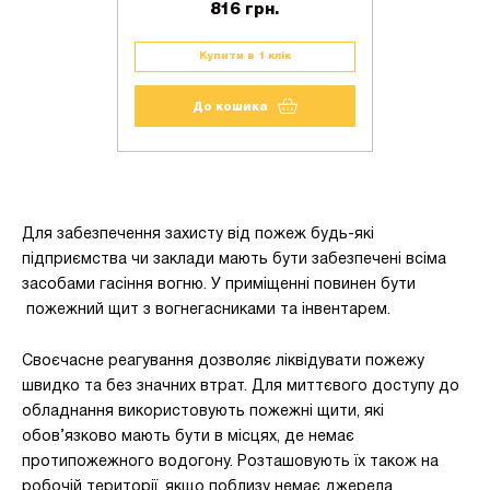
816 грн.
Купити в 1 клік
До кошика
Для забезпечення захисту від пожеж будь-які
підприємства чи заклади мають бути забезпечені всіма
засобами гасіння вогню. У приміщенні повинен бути
пожежний щит з вогнегасниками та інвентарем.
Своєчасне реагування дозволяє ліквідувати пожежу
швидко та без значних втрат. Для миттєвого доступу до
обладнання використовують пожежні щити, які
обов’язково мають бути в місцях, де немає
протипожежного водогону. Розташовують їх також на
робочій території, якщо поблизу немає джерела