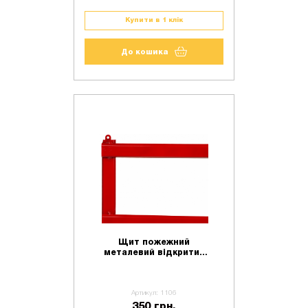
Купити в 1 клік
До кошика
Щит пожежний
металевий відкритий
(1200х900)
Артикул: 1106
350 грн.