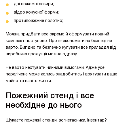
дві пожежні сокири;
відро конусної форми;
протипожежне полотно;
Можна придбати все окремо й сформувати повний
комплект поступово. Проте економити на безпеці не
варто. Вигідно та безпечно купувати все приладдя від
виробника продукції можна одразу.
Не варто нехтувати чинними вимогами. Адже усе
перелічене може колись знадобитись і врятувати ваше
майно та навіть життя.
Пожежний стенд і все
необхідне до нього
Шукаєте пожежні стенди, вогнегасники, інвентар?