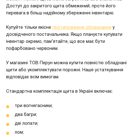
Доступ до закритого щита обмежений, проте його
перевага в більш надійному збереженні інвентарю.
Купуйте тільки якісне
протипожежне обладнання
у
досвідченого постачальника. Якщо плануєте купувати
інвентар окремо, пам’ятайте, що все має бути
пофарбовано червоним.
У магазині ТОВ Перун можна купити повністю обладнані
щити або укомплектувати порожні. Наше устаткування
відповідає всім вимогам.
Стандартна комплектація щита в Україні включає:
три вогнегасники;
два багри;
дві лопати;
лом;