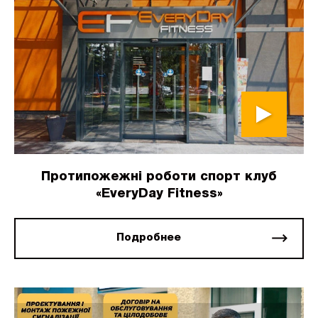
Протипожежні роботи спорт клуб
«EveryDay Fitness»
Подробнее