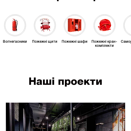
Вогнегасники
Пожежні щити
Пожежні шафи
Пожежні кран-
Само
комплекти
Наші проекти