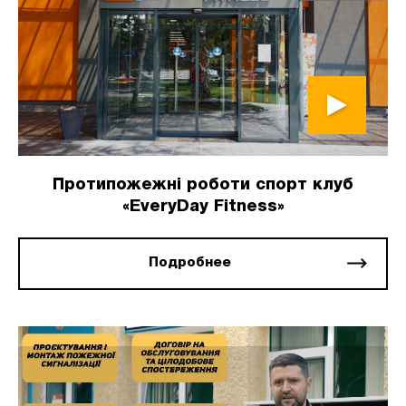
Протипожежні роботи спорт клуб
«EveryDay Fitness»
Подробнее