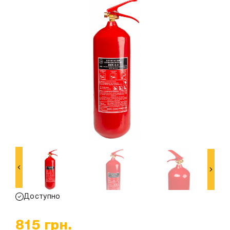
Доступно
815
грн.