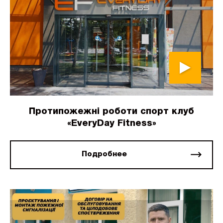
Протипожежні роботи спорт клуб
«EveryDay Fitness»
Подробнее