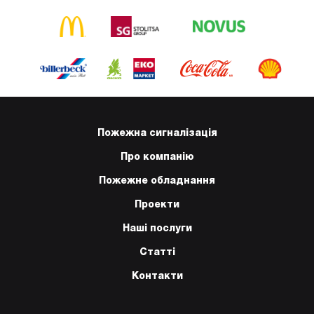
Пожежна сигналізація
Про компанію
Пожежне обладнання
Проекти
Наші послуги
Статті
Контакти