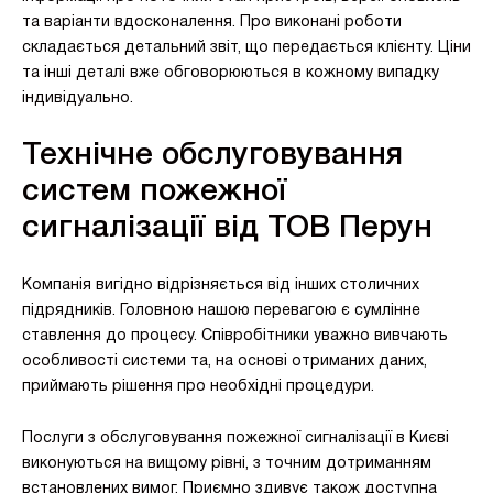
та варіанти вдосконалення. Про виконані роботи
складається детальний звіт, що передається клієнту. Ціни
та інші деталі вже обговорюються в кожному випадку
індивідуально.
Технічне обслуговування
систем пожежної
сигналізації від ТОВ Перун
Компанія вигідно відрізняється від інших столичних
підрядників. Головною нашою перевагою є сумлінне
ставлення до процесу. Співробітники уважно вивчають
особливості системи та, на основі отриманих даних,
приймають рішення про необхідні процедури.
Послуги з обслуговування пожежної сигналізації в Києві
виконуються на вищому рівні, з точним дотриманням
встановлених вимог. Приємно здивує також доступна