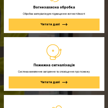
Вогнезахисна обробка
Обробка матеріалів для підвищення вогнестійкості
Читати далі
Пожежна сигналізація
Система виявлення загоряння та оповіщення про пожежу
Читати далі