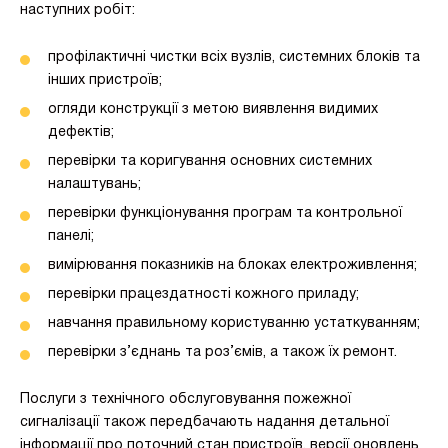
наступних робіт:
профілактичні чистки всіх вузлів, системних блоків та
інших пристроїв;
огляди конструкції з метою виявлення видимих ​​
дефектів;
перевірки та коригування основних системних
налаштувань;
перевірки функціонування програм та контрольної
панелі;
вимірювання показників на блоках електроживлення;
перевірки працездатності кожного приладу;
навчання правильному користуванню устаткуванням;
перевірки з’єднань та роз’ємів, а також їх ремонт.
Послуги з технічного обслуговування пожежної
сигналізації також передбачають надання детальної
інформації про поточний стан пристроїв, версії оновлень