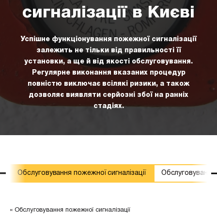
сигналізації в Києві
Успішне функціонування пожежної сигналізації
залежить не тільки від правильності її
установки, а ще й від якості обслуговування.
Регулярне виконання вказаних процедур
повністю виключає всілякі ризики, а також
дозволяє виявляти серйозні збої на ранніх
стадіях.
ї
Обслуговування пожежної сигналізації
Обслуговування
Обслуговування пожежної сигналізації