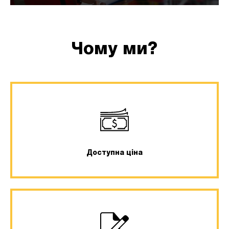
Чому ми?
Доступна ціна