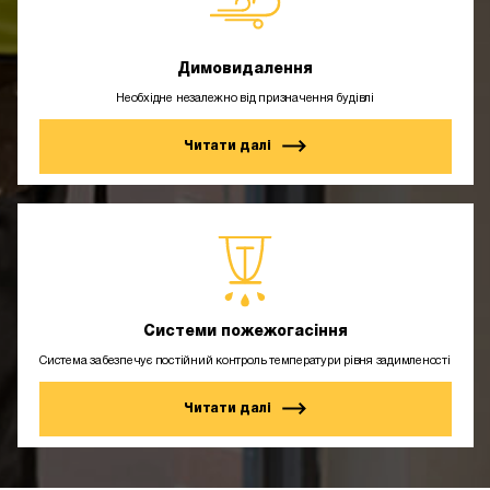
Димовидалення
Необхідне незалежно від призначення будівлі
Читати далі
Системи пожежогасіння
Система забезпечує постійний контроль температури рівня задимленості
Читати далі