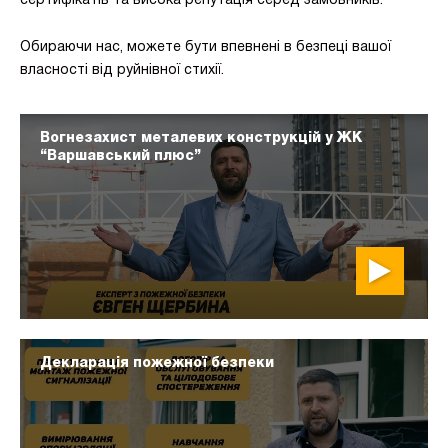
сертифікатів та висока репутація серед замовників.
Обираючи нас, можете бути впевнені в безпеці вашої
власності від руйнівної стихії.
Вогнезахист металевих конструкцій у ЖК
“Варшавський плюс”
Декларація пожежної безпеки