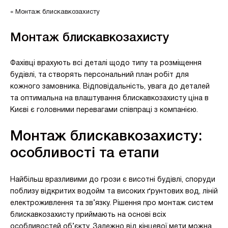
Монтаж блискавкозахисту
Монтаж блискавкозахисту
Фахівці врахують всі деталі щодо типу та розміщення
будівлі, та створять персональний план робіт для
кожного замовника. Відповідальність, увага до деталей
та оптимальна на влаштування блискавкозахисту ціна в
Києві є головними перевагами співпраці з компанією.
Монтаж блискавкозахисту:
особливості та етапи
Найбільш вразливими до грози є висотні будівлі, споруди
поблизу відкритих водойм та високих ґрунтових вод, ліній
електроживлення та зв’язку. Рішення про монтаж систем
блискавкозахисту приймають на основі всіх
особливостей об’єкту. Залежно від кінцевої мети можна