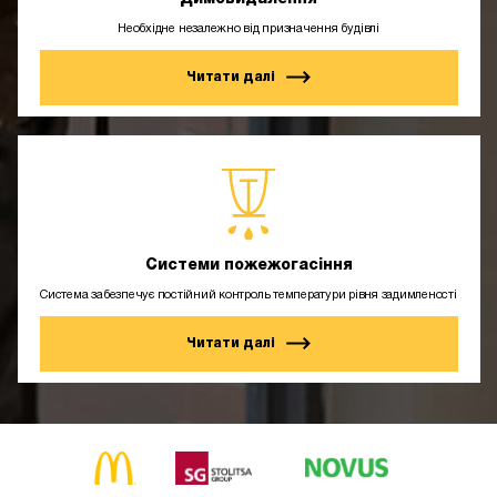
Необхідне незалежно від призначення будівлі
Читати далі
Системи пожежогасіння
Система забезпечує постійний контроль температури рівня задимленості
Читати далі