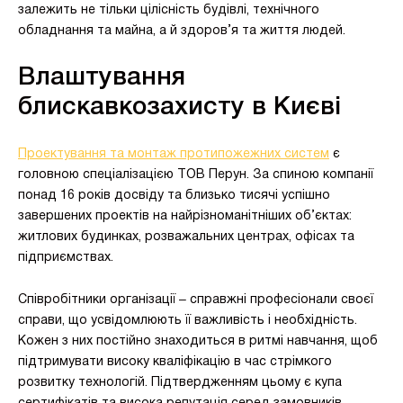
залежить не тільки цілісність будівлі, технічного
обладнання та майна, а й здоров’я та життя людей.
Влаштування
блискавкозахисту в Києві
Проектування та монтаж протипожежних систем
є
головною спеціалізацією ТОВ Перун. За спиною компанії
понад 16 років досвіду та близько тисячі успішно
завершених проектів на найрізноманітніших об’єктах:
житлових будинках, розважальних центрах, офісах та
підприємствах.
Співробітники організації ‒ справжні професіонали своєї
справи, що усвідомлюють її важливість і необхідність.
Кожен з них постійно знаходиться в ритмі навчання, щоб
підтримувати високу кваліфікацію в час стрімкого
розвитку технологій. Підтвердженням цьому є купа