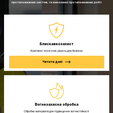
протипожежних систем, та виконанні протипожежних робіт
Блискавкозахист
Комплекс технічних рішень для безпеки
Читати далі
Вогнезахисна обробка
Обробка матеріалів для підвищення вогнестійкості