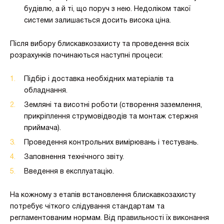
будівлю, а й ті, що поруч з нею. Недоліком такої
системи залишається досить висока ціна.
Після вибору блискавкозахисту та проведення всіх
розрахунків починаються наступні процеси:
Підбір і доставка необхідних матеріалів та
обладнання.
Земляні та висотні роботи (створення заземлення,
прикріплення струмовідводів та монтаж стержня
приймача).
Проведення контрольних вимірювань і тестувань.
Заповнення технічного звіту.
Введення в експлуатацію.
На кожному з етапів встановлення блискавкозахисту
потребує чіткого слідування стандартам та
регламентованим нормам. Від правильності їх виконання