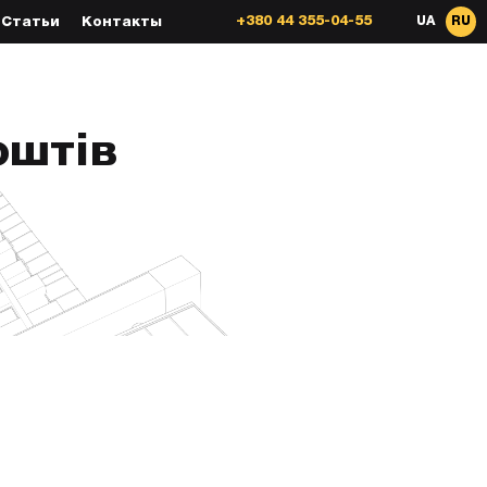
+380 44 355-04-55
UA
RU
Статьи
Контакты
оштів