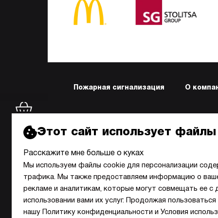
Пожарная сигнализация
О компа
НАШ
Этот сайт использует файлы
Киев
Расскажите мне больше о куках
Мы используем файлы cookie для персонализации соде
трафика. Мы также предоставляем информацию о ваше
рекламе и аналитикам, которые могут совмещать ее с 
использовании вами их услуг. Продолжая пользоваться 
нашу Политику конфиденциальности и Условия использ