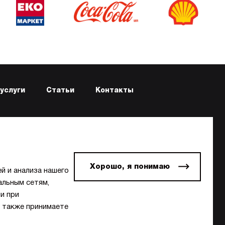
услуги
Статьи
Контакты
Хорошо, я понимаю
й и анализа нашего
альным сетям,
и при
а также принимаете