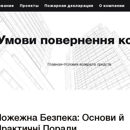
ование
Проекты
Пожарная декларация
О компании
Умови повернення к
Главная
»
Условия возврата средств
Пожежна Безпека: Основи й
Практичні Поради